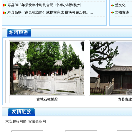
寿县2018年最快半小时到合肥 1个半小时到杭州
楚文化
寿县高铁（商合杭线路）或提前完成 最快可在2018……
文物古迹
寿州旅游
古城石栏桥梁
寿县古建筑
友情链接
六安鹏程网络
安徽企业网