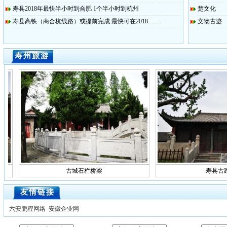
寿县2018年最快半小时到合肥 1个半小时到杭州
楚文化
寿县高铁（商合杭线路）或提前完成 最快可在2018……
文物古迹
寿州旅游
古城石栏桥梁
寿县古建筑
友情链接
六安鹏程网络
安徽企业网